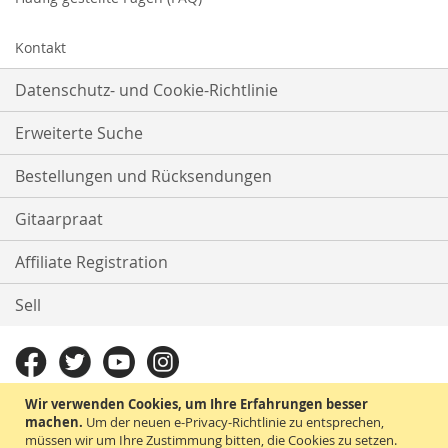
Kontakt
Datenschutz- und Cookie-Richtlinie
Erweiterte Suche
Bestellungen und Rücksendungen
Gitaarpraat
Affiliate Registration
Sell
Wir verwenden Cookies, um Ihre Erfahrungen besser
machen.
Um der neuen e-Privacy-Richtlinie zu entsprechen,
müssen wir um Ihre Zustimmung bitten, die Cookies zu setzen.