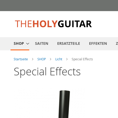
Zum
Inhalt
springen
SHOP
SAITEN
ERSATZTEILE
EFFEKTEN
Startseite
SHOP
Licht
Special Effects
Special Effects