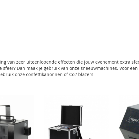
ling van zeer uiteenlopende effecten die jouw evenement extra sfe
e sfeer? Dan maak je gebruik van onze sneeuwmachines. Voor een e
 Gebruik onze confettikanonnen of Co2 blazers.