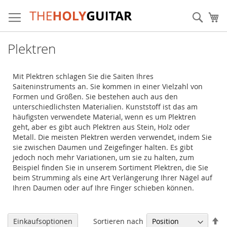
Zum
Inhalt
Sear
Me
springen
Plektren
Mit Plektren schlagen Sie die Saiten Ihres
Saiteninstruments an. Sie kommen in einer Vielzahl von
Formen und Größen. Sie bestehen auch aus den
unterschiedlichsten Materialien. Kunststoff ist das am
häufigsten verwendete Material, wenn es um Plektren
geht, aber es gibt auch Plektren aus Stein, Holz oder
Metall. Die meisten Plektren werden verwendet, indem Sie
sie zwischen Daumen und Zeigefinger halten. Es gibt
jedoch noch mehr Variationen, um sie zu halten, zum
Beispiel finden Sie in unserem Sortiment Plektren, die Sie
beim Strumming als eine Art Verlängerung Ihrer Nägel auf
Ihren Daumen oder auf Ihre Finger schieben können.
Ab
Sortieren nach
Einkaufsoptionen