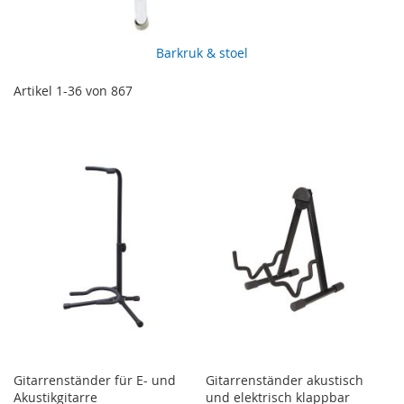
Barkruk & stoel
Artikel
1
-
36
von
867
Gitarrenständer für E- und
Gitarrenständer akustisch
Akustikgitarre
und elektrisch klappbar