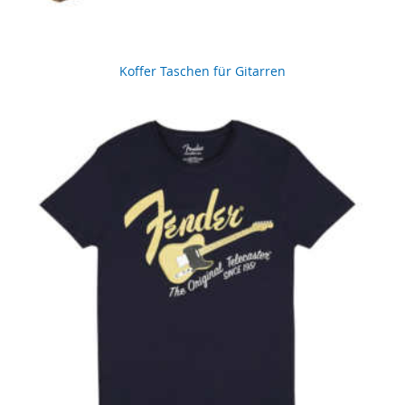
Koffer Taschen für Gitarren