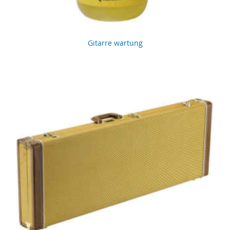
Gitarre wartung