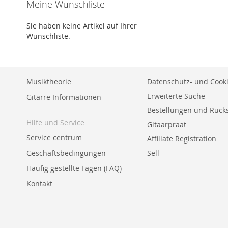
Meine Wunschliste
VERGLEICHSLISTE
Sie haben keine Artikel auf Ihrer
HINZUFÜGEN
Wunschliste.
Musiktheorie
Datenschutz- und Cooki
Erweiterte Suche
Gitarre Informationen
Bestellungen und Rüc
Hilfe und Service
Gitaarpraat
Service centrum
Affiliate Registration
Geschäftsbedingungen
Sell
Häufig gestellte Fagen (FAQ)
Kontakt