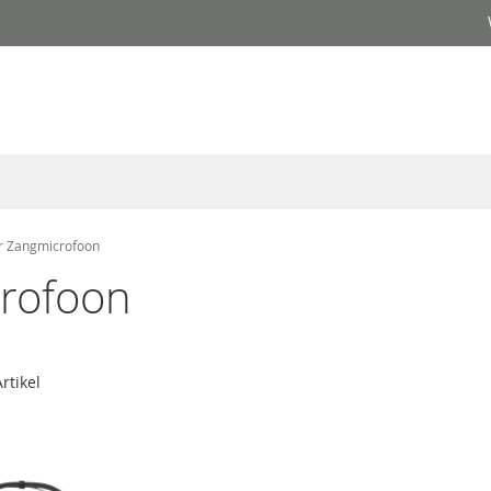
r Zangmicrofoon
rofoon
rtikel