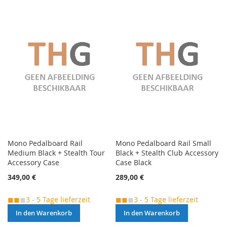
VERGLEICHSLISTE
VERGLEICHSLISTE
HINZUFÜGEN
HINZUFÜGEN
Mono Pedalboard Rail
Mono Pedalboard Rail Small
Medium Black + Stealth Tour
Black + Stealth Club Accessory
Accessory Case
Case Black
349,00 €
289,00 €
◼◼
◼
3 - 5 Tage lieferzeit
◼◼
◼
3 - 5 Tage lieferzeit
In den Warenkorb
In den Warenkorb