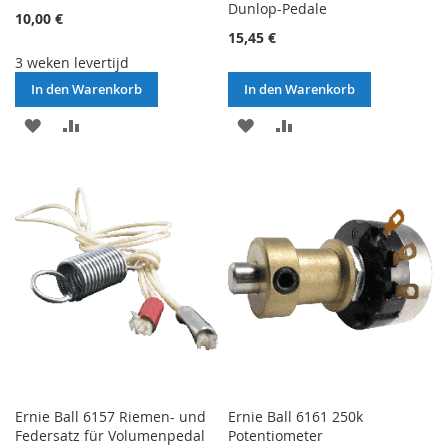
Dunlop-Pedale
10,00 €
15,45 €
3 weken levertijd
In den Warenkorb
In den Warenkorb
MERKEN
ZUR
MERKEN
ZUR
VERGLEICHSLISTE
VERGLEICHSLISTE
HINZUFÜGEN
HINZUFÜGEN
Ernie Ball 6157 Riemen- und
Ernie Ball 6161 250k
Federsatz für Volumenpedal
Potentiometer