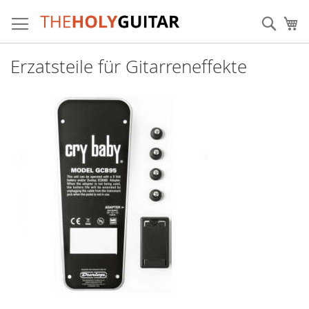
Zum
Inhalt
Sear
Me
springen
Erzatsteile für Gitarreneffekte