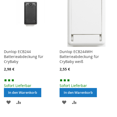
Dunlop ECB244
Dunlop ECB244WH
Batterieabdeckung für
Batterieabdeckung für
CryBaby
CryBaby weiß
2,98 €
2,55 €
Sofort Lieferbar
Sofort Lieferbar
In den Warenkorb
In den Warenkorb
MERKEN
ZUR
MERKEN
ZUR
VERGLEICHSLISTE
VERGLEICHSLISTE