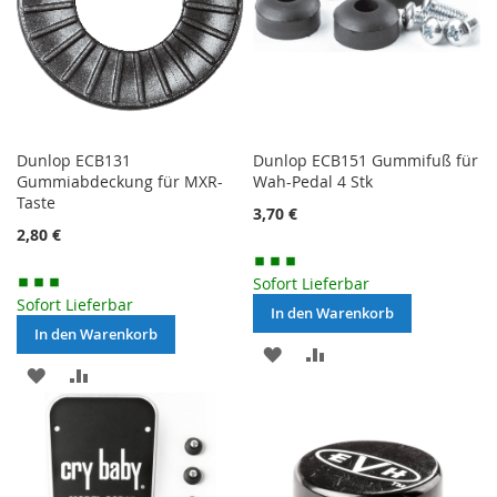
Dunlop ECB131
Dunlop ECB151 Gummifuß für
Gummiabdeckung für MXR-
Wah-Pedal 4 Stk
Taste
3,70 €
2,80 €
Sofort Lieferbar
Sofort Lieferbar
In den Warenkorb
In den Warenkorb
MERKEN
ZUR
MERKEN
ZUR
VERGLEICHSLISTE
VERGLEICHSLISTE
HINZUFÜGEN
HINZUFÜGEN