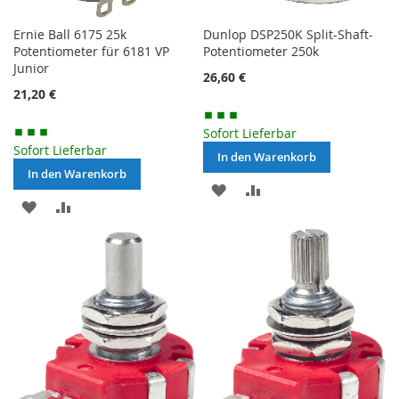
Ernie Ball 6175 25k
Dunlop DSP250K Split-Shaft-
Potentiometer für 6181 VP
Potentiometer 250k
Junior
26,60 €
21,20 €
Sofort Lieferbar
Sofort Lieferbar
In den Warenkorb
In den Warenkorb
MERKEN
ZUR
MERKEN
ZUR
VERGLEICHSLISTE
VERGLEICHSLISTE
HINZUFÜGEN
HINZUFÜGEN