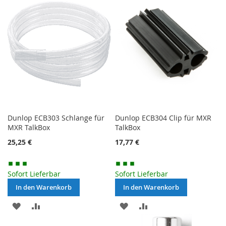
HINZUFÜGEN
HINZUFÜGEN
Dunlop ECB303 Schlange für
Dunlop ECB304 Clip für MXR
MXR TalkBox
TalkBox
25,25 €
17,77 €
Sofort Lieferbar
Sofort Lieferbar
In den Warenkorb
In den Warenkorb
MERKEN
ZUR
MERKEN
ZUR
VERGLEICHSLISTE
VERGLEICHSLISTE