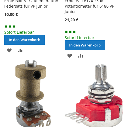
Ernie Ball 6172 Riemen- und
Ernie Ball 6174 250k
Federsatz für VP Junior
Potentiometer für 6180 VP
Junior
10,00 €
21,20 €
Sofort Lieferbar
Sofort Lieferbar
In den Warenkorb
In den Warenkorb
MERKEN
ZUR
MERKEN
ZUR
VERGLEICHSLISTE
VERGLEICHSLISTE
HINZUFÜGEN
HINZUFÜGEN