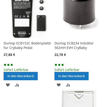
Dunlop ECB152C Bodenplatte
Dunlop ECB234 Induktor
für Crybaby-Pedal
562mH EVH CryBaby
27,88 €
22,78 €
Sofort Lieferbar
Sofort Lieferbar
In den Warenkorb
In den Warenkorb
MERKEN
ZUR
MERKEN
ZUR
VERGLEICHSLISTE
VERGLEICHSLISTE
HINZUFÜGEN
HINZUFÜGEN