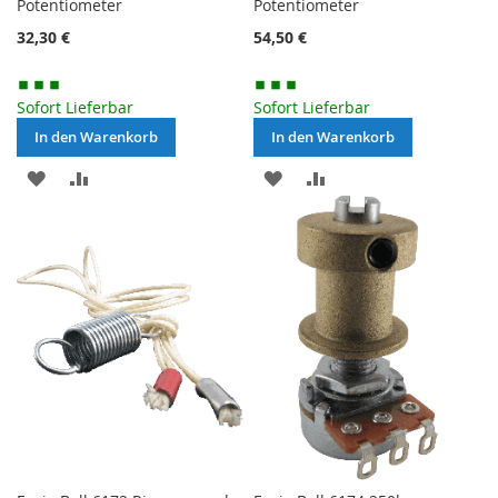
Potentiometer
Potentiometer
32,30 €
54,50 €
Sofort Lieferbar
Sofort Lieferbar
In den Warenkorb
In den Warenkorb
MERKEN
ZUR
MERKEN
ZUR
VERGLEICHSLISTE
VERGLEICHSLISTE
HINZUFÜGEN
HINZUFÜGEN