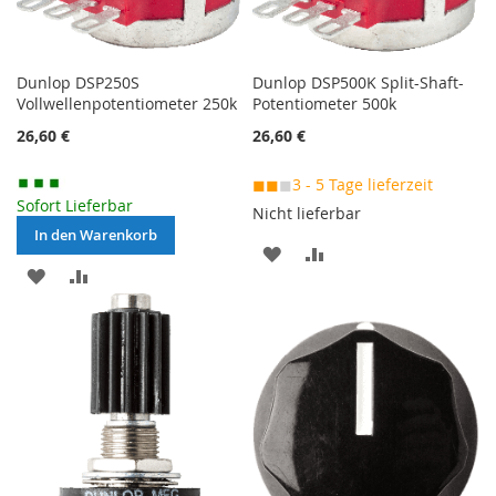
Dunlop DSP250S
Dunlop DSP500K Split-Shaft-
Vollwellenpotentiometer 250k
Potentiometer 500k
26,60 €
26,60 €
◼◼
◼
3 - 5 Tage lieferzeit
Sofort Lieferbar
Nicht lieferbar
In den Warenkorb
MERKEN
ZUR
MERKEN
ZUR
VERGLEICHSLISTE
VERGLEICHSLISTE
HINZUFÜGEN
HINZUFÜGEN