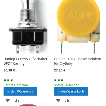
HINZUFÜGEN
HINZUFÜGEN
Dunlop ECB555 Fußschalter
Dunlop FL01Y Phasel Induktor
DPDT Carling
für CryBaby
30,18 €
27,20 €
Sofort Lieferbar
Sofort Lieferbar
In den Warenkorb
In den Warenkorb
MERKEN
ZUR
MERKEN
ZUR