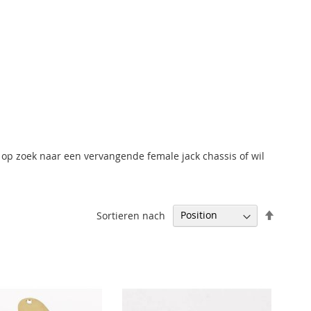
e op zoek naar een vervangende female jack chassis of wil
Abstei
Sortieren nach
sortier