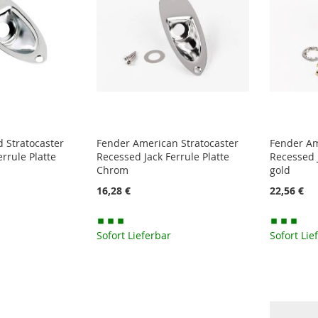
 Stratocaster
Fender American Stratocaster
Fender Am
rrule Platte
Recessed Jack Ferrule Platte
Recessed J
Chrom
gold
16,28 €
22,56 €
Sofort Lieferbar
Sofort Lie