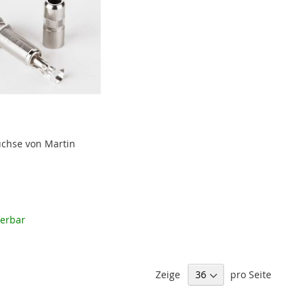
uchse von Martin
ferbar
Zeige
pro Seite