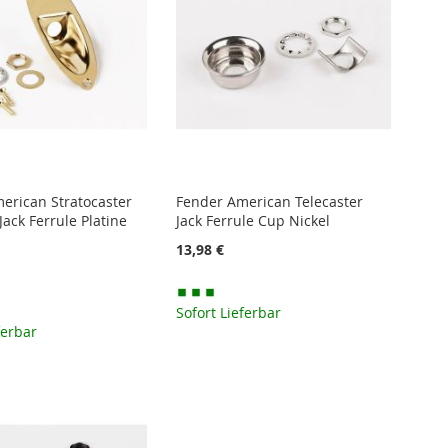
erican Stratocaster
Fender American Telecaster
ack Ferrule Platine
Jack Ferrule Cup Nickel
13,98 €
Sofort Lieferbar
ferbar