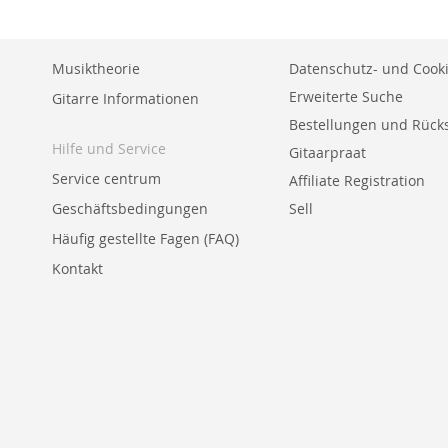
HINZUFÜGEN
HINZUFÜGEN
HINZUFÜGEN
Musiktheorie
Datenschutz- und Cooki
Erweiterte Suche
Gitarre Informationen
Bestellungen und Rüc
Hilfe und Service
Gitaarpraat
Service centrum
Affiliate Registration
Geschäftsbedingungen
Sell
Häufig gestellte Fagen (FAQ)
Kontakt