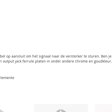
abel op aansluit om het signaal naar de versterker te sturen. Ben j
en output jack ferrule platen in onder andere chrome en goudkleur.
lemente