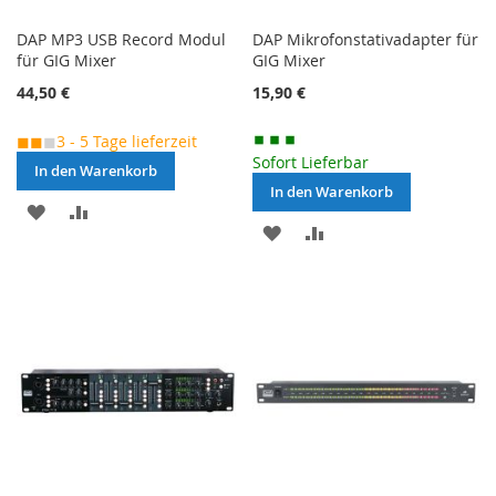
DAP MP3 USB Record Modul
DAP Mikrofonstativadapter für
für GIG Mixer
GIG Mixer
44,50 €
15,90 €
◼◼
◼
3 - 5 Tage lieferzeit
Sofort Lieferbar
In den Warenkorb
In den Warenkorb
MERKEN
ZUR
MERKEN
ZUR
VERGLEICHSLISTE
VERGLEICHSLISTE
HINZUFÜGEN
HINZUFÜGEN