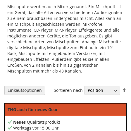
Mischpulte werden auch Mixer genannt. Ein Mischpult ist
ein Gerät, das alle Arten von verschiedenen Audiosignalen
zu einem brauchbaren Endergebnis mischt. Alles kann an
ein Mischpult angeschlossen werden, Mikrofone,
Instrumente, CD-Player, MP3-Player, Effektgeräte und alle
möglichen anderen Geräte, die Ton ausgeben. Es gibt
verschiedene Arten von Mischpulten. Analoge Mischpulte,
digitale Mischpulte, Mischpulte zum Einbau in ein 19“-
Rack, Mischpulte mit eingebautem Verstärker, mit
eingebauten Effekten. Außerdem gibt es sie in allen
Größen, von 2 Kanälen bis hin zu gigantischen
Mischpulten mit mehr als 48 Kanälen.
Ab
Sortieren nach
Einkaufsoptionen
so
THG auch für neues Gear
Neues
Qualitätsprodukt
Werktags vor 15.00 Uhr