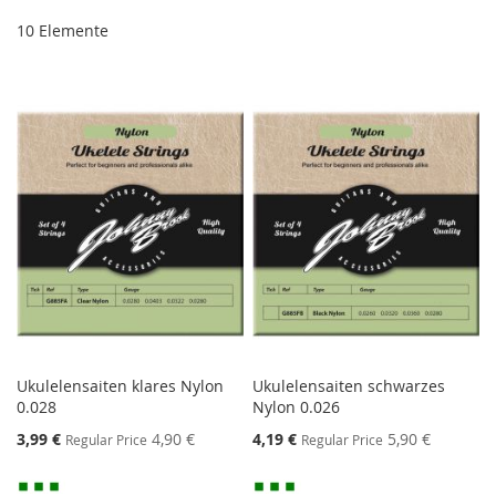
10
Elemente
Ukulelensaiten klares Nylon
Ukulelensaiten schwarzes
0.028
Nylon 0.026
Special
Special
3,99 €
4,90 €
4,19 €
5,90 €
Regular Price
Regular Price
Price
Price