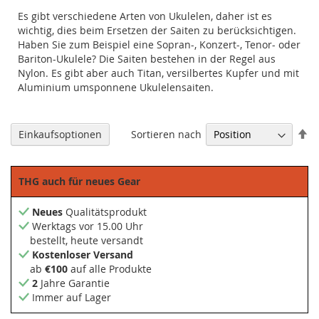
Es gibt verschiedene Arten von Ukulelen, daher ist es
wichtig, dies beim Ersetzen der Saiten zu berücksichtigen.
Haben Sie zum Beispiel eine Sopran-, Konzert-, Tenor- oder
Bariton-Ukulele? Die Saiten bestehen in der Regel aus
Nylon. Es gibt aber auch Titan, versilbertes Kupfer und mit
Aluminium umsponnene Ukulelensaiten.
Ab
Sortieren nach
Einkaufsoptionen
so
THG auch für neues Gear
Neues
Qualitätsprodukt
Werktags vor 15.00 Uhr
bestellt, heute versandt
Kostenloser Versand
ab
€100
auf alle Produkte
2
Jahre Garantie
Immer auf Lager