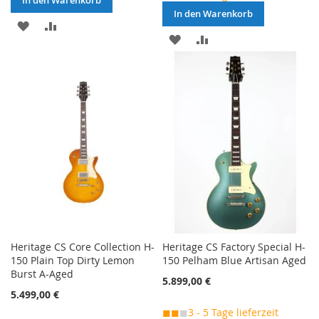
In den Warenkorb
MERKEN
ZUR
MERKEN
ZUR
VERGLEICHSLISTE
VERGLEICHSLISTE
HINZUFÜGEN
HINZUFÜGEN
Heritage CS Core Collection H-
Heritage CS Factory Special H-
150 Plain Top Dirty Lemon
150 Pelham Blue Artisan Aged
Burst A-Aged
5.899,00 €
5.499,00 €
◼◼
◼
3 - 5 Tage lieferzeit