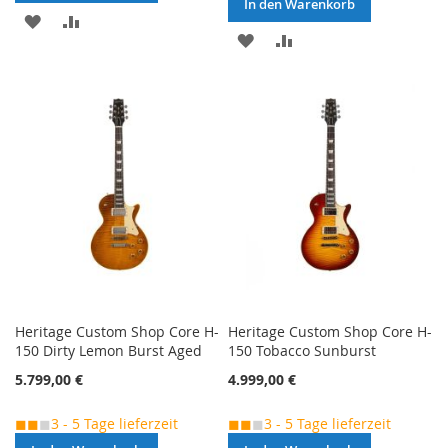
In den Warenkorb
MERKEN
ZUR
MERKEN
ZUR
VERGLEICHSLISTE
VERGLEICHSLISTE
HINZUFÜGEN
HINZUFÜGEN
Heritage Custom Shop Core H-
Heritage Custom Shop Core H-
150 Dirty Lemon Burst Aged
150 Tobacco Sunburst
5.799,00 €
4.999,00 €
◼◼
◼
3 - 5 Tage lieferzeit
◼◼
◼
3 - 5 Tage lieferzeit