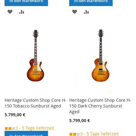
In den Warenkorb
In den Warenkorb
MERKEN
ZUR
MERKEN
ZUR
VERGLEICHSLISTE
VERGLEICHSLISTE
HINZUFÜGEN
HINZUFÜGEN
Heritage Custom Shop Core H-
Heritage Custom Shop Core H-
150 Tobacco Sunburst Aged
150 Dark Cherry Sunburst
Aged
5.799,00 €
5.799,00 €
◼◼
◼
3 - 5 Tage lieferzeit
◼◼
◼
3 - 5 Tage lieferzeit
In den Warenkorb