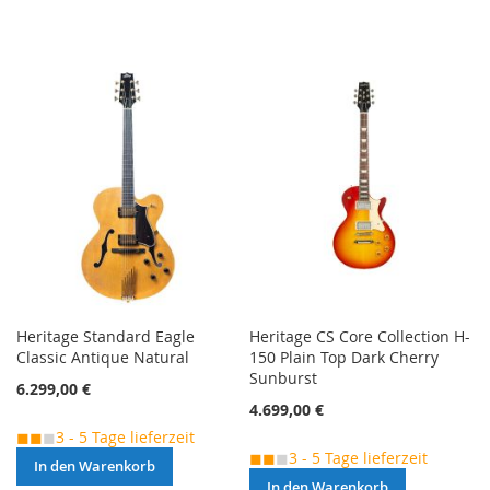
Heritage Standard Eagle
Heritage CS Core Collection H-
Classic Antique Natural
150 Plain Top Dark Cherry
Sunburst
6.299,00 €
4.699,00 €
◼◼
◼
3 - 5 Tage lieferzeit
◼◼
◼
3 - 5 Tage lieferzeit
In den Warenkorb
In den Warenkorb