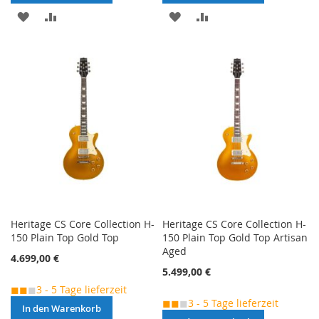
MERKEN
ZUR
MERKEN
ZUR
VERGLEICHSLISTE
VERGLEICHSLISTE
HINZUFÜGEN
HINZUFÜGEN
Heritage CS Core Collection H-
Heritage CS Core Collection H-
150 Plain Top Gold Top
150 Plain Top Gold Top Artisan
Aged
4.699,00 €
5.499,00 €
◼◼
◼
3 - 5 Tage lieferzeit
◼◼
◼
3 - 5 Tage lieferzeit
In den Warenkorb