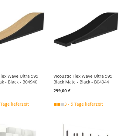
FlexiWave Ultra 595
Vicoustic FlexiWave Ultra 595
ak - Black - B04940
Black Mate - Black - B04944
299,00 €
 Tage lieferzeit
◼◼
◼
3 - 5 Tage lieferzeit