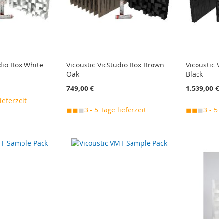
udio Box White
Vicoustic VicStudio Box Brown
Vicoustic
Oak
Black
749,00 €
1.539,00 
lieferzeit
◼◼
◼
3 - 5 Tage lieferzeit
◼◼
◼
3 - 5