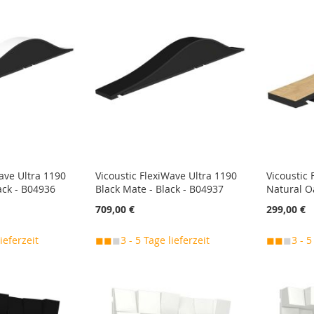
ave Ultra 1190
Vicoustic FlexiWave Ultra 1190
Vicoustic 
ack - B04936
Black Mate - Black - B04937
Natural O
709,00 €
299,00 €
lieferzeit
◼◼
◼
3 - 5 Tage lieferzeit
◼◼
◼
3 - 5