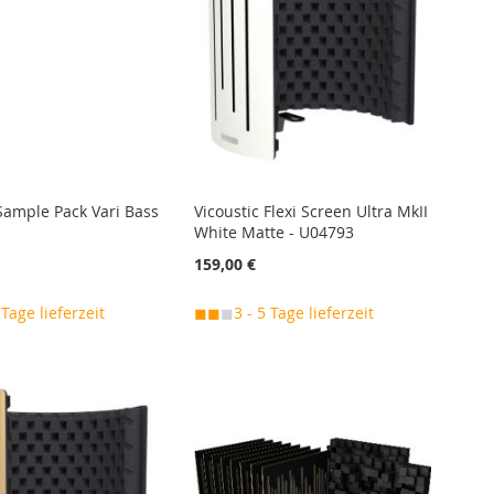
 Sample Pack Vari Bass
Vicoustic Flexi Screen Ultra MkII
White Matte - U04793
159,00 €
 Tage lieferzeit
◼◼
◼
3 - 5 Tage lieferzeit