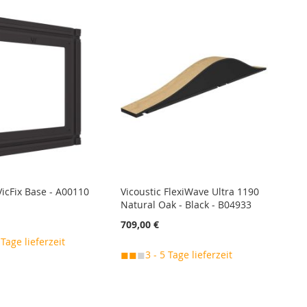
VicFix Base - A00110
Vicoustic FlexiWave Ultra 1190
Natural Oak - Black - B04933
709,00 €
 Tage lieferzeit
◼◼
◼
3 - 5 Tage lieferzeit