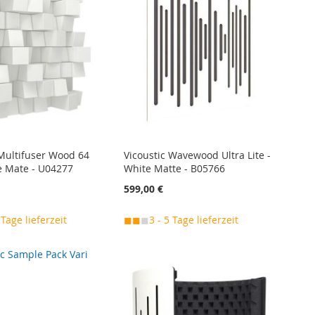
 Multifuser Wood 64
Vicoustic Wavewood Ultra Lite -
e Mate - U04277
White Matte - B05766
599,00 €
 Tage lieferzeit
◼◼
◼
3 - 5 Tage lieferzeit