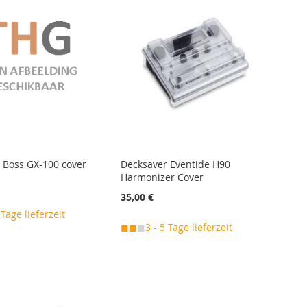
 Boss GX-100 cover
Decksaver Eventide H90
Harmonizer Cover
35,00 €
 Tage lieferzeit
◼◼
◼
3 - 5 Tage lieferzeit