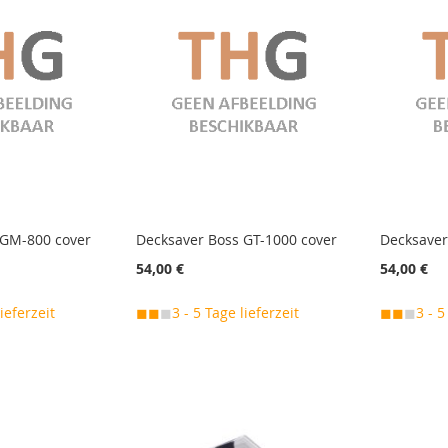
 GM-800 cover
Decksaver Boss GT-1000 cover
Decksaver
54,00 €
54,00 €
lieferzeit
◼◼
◼
3 - 5 Tage lieferzeit
◼◼
◼
3 - 5