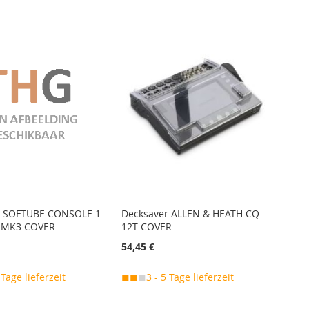
r SOFTUBE CONSOLE 1
Decksaver ALLEN & HEATH CQ-
 MK3 COVER
12T COVER
54,45 €
 Tage lieferzeit
◼◼
◼
3 - 5 Tage lieferzeit