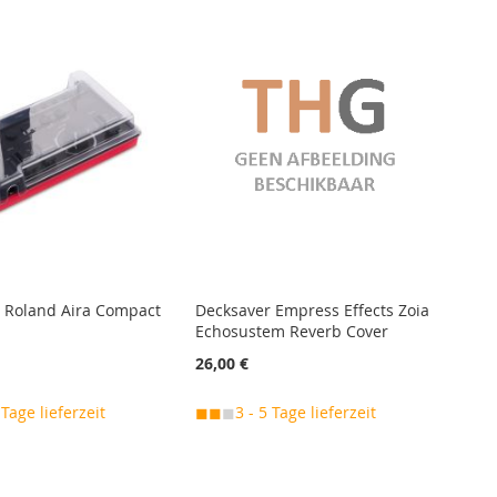
 Roland Aira Compact
Decksaver Empress Effects Zoia
Echosustem Reverb Cover
26,00 €
 Tage lieferzeit
◼◼
◼
3 - 5 Tage lieferzeit