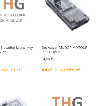
 Novation Launchkey
Decksaver RELOOP MIXTOUR
over
PRO COVER
34,05 €
 Tage lieferzeit
◼◼
◼
3 - 5 Tage lieferzeit