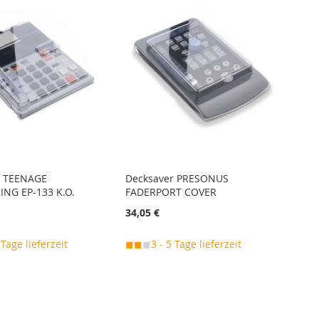
r TEENAGE
Decksaver PRESONUS
NG EP-133 K.O.
FADERPORT COVER
34,05 €
 Tage lieferzeit
◼◼
◼
3 - 5 Tage lieferzeit