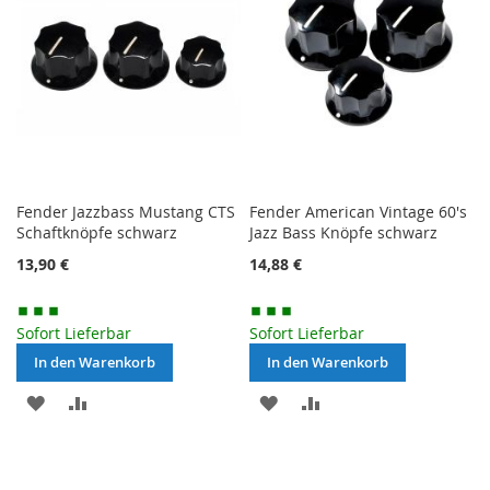
Fender Jazzbass Mustang CTS
Fender American Vintage 60's
Schaftknöpfe schwarz
Jazz Bass Knöpfe schwarz
13,90 €
14,88 €
Sofort Lieferbar
Sofort Lieferbar
In den Warenkorb
In den Warenkorb
MERKEN
ZUR
MERKEN
ZUR
VERGLEICHSLISTE
VERGLEICHSLISTE
HINZUFÜGEN
HINZUFÜGEN