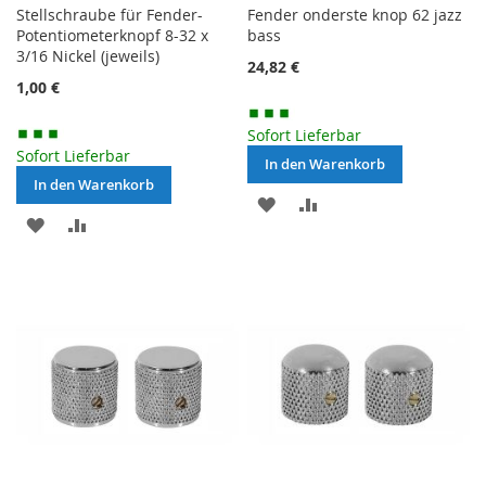
Stellschraube für Fender-
Fender onderste knop 62 jazz
Potentiometerknopf 8-32 x
bass
3/16 Nickel (jeweils)
24,82 €
1,00 €
Sofort Lieferbar
Sofort Lieferbar
In den Warenkorb
In den Warenkorb
MERKEN
ZUR
MERKEN
ZUR
VERGLEICHSLISTE
VERGLEICHSLISTE
HINZUFÜGEN
HINZUFÜGEN