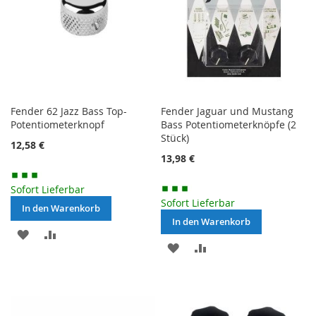
Fender 62 Jazz Bass Top-
Fender Jaguar und Mustang
Potentiometerknopf
Bass Potentiometerknöpfe (2
Stück)
12,58 €
13,98 €
Sofort Lieferbar
Sofort Lieferbar
In den Warenkorb
In den Warenkorb
MERKEN
ZUR
MERKEN
ZUR
VERGLEICHSLISTE
VERGLEICHSLISTE
HINZUFÜGEN
HINZUFÜGEN