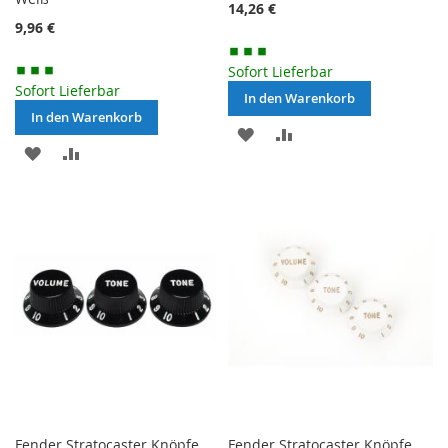
14,26 €
9,96 €
Sofort Lieferbar
Sofort Lieferbar
In den Warenkorb
In den Warenkorb
MERKEN
ZUR
MERKEN
ZUR
VERGLEICHSLISTE
VERGLEICHSLISTE
HINZUFÜGEN
HINZUFÜGEN
Fender Stratocaster Knöpfe
Fender Stratocaster Knöpfe