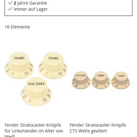
2
Jahre Garantie
Immer auf Lager
16
Elemente
Fender Stratocaster-Knöpfe
Fender Stratocaster Knöpfe
für Linkshänder im Alter von
CTS Welle gealtert
Weiß