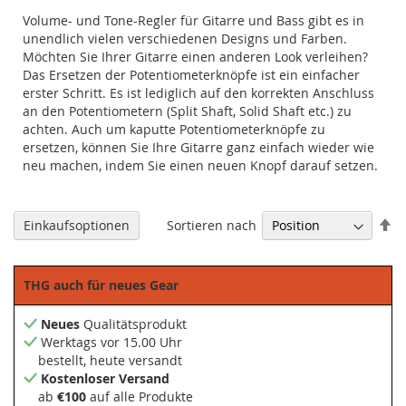
Volume- und Tone-Regler für Gitarre und Bass gibt es in
unendlich vielen verschiedenen Designs und Farben.
Möchten Sie Ihrer Gitarre einen anderen Look verleihen?
Das Ersetzen der Potentiometerknöpfe ist ein einfacher
erster Schritt. Es ist lediglich auf den korrekten Anschluss
an den Potentiometern (Split Shaft, Solid Shaft etc.) zu
achten. Auch um kaputte Potentiometerknöpfe zu
ersetzen, können Sie Ihre Gitarre ganz einfach wieder wie
neu machen, indem Sie einen neuen Knopf darauf setzen.
Ab
Sortieren nach
Einkaufsoptionen
so
THG auch für neues Gear
Neues
Qualitätsprodukt
Werktags vor 15.00 Uhr
bestellt, heute versandt
Kostenloser Versand
ab
€100
auf alle Produkte