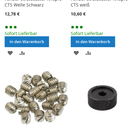
CTS Welle Schwarz
CTS weiß
12,78 €
10,60 €
Sofort Lieferbar
Sofort Lieferbar
In den Warenkorb
In den Warenkorb
MERKEN
ZUR
MERKEN
ZUR
VERGLEICHSLISTE
VERGLEICHSLISTE
HINZUFÜGEN
HINZUFÜGEN