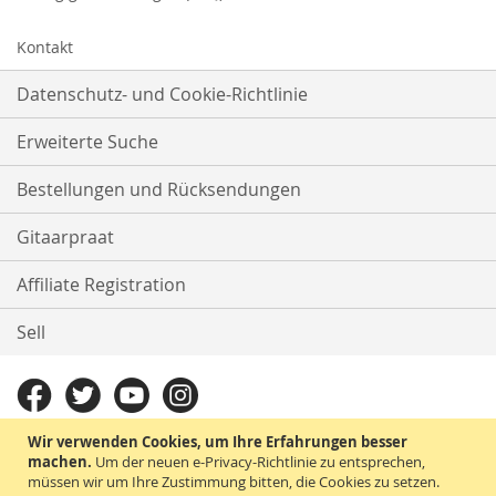
Kontakt
Datenschutz- und Cookie-Richtlinie
Erweiterte Suche
Bestellungen und Rücksendungen
Gitaarpraat
Affiliate Registration
Sell
Wir verwenden Cookies, um Ihre Erfahrungen besser
machen.
Um der neuen e-Privacy-Richtlinie zu entsprechen,
müssen wir um Ihre Zustimmung bitten, die Cookies zu setzen.