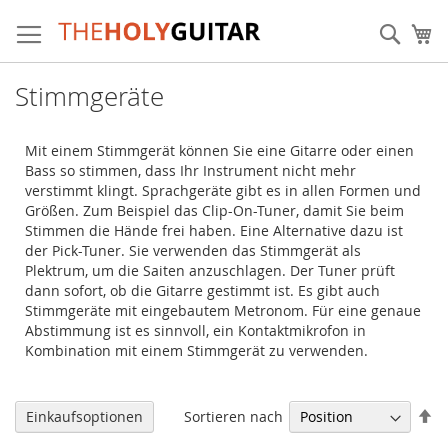
Zum
Inhalt
Sear
Me
springen
Stimmgeräte
Mit einem Stimmgerät können Sie eine Gitarre oder einen
Bass so stimmen, dass Ihr Instrument nicht mehr
verstimmt klingt. Sprachgeräte gibt es in allen Formen und
Größen. Zum Beispiel das Clip-On-Tuner, damit Sie beim
Stimmen die Hände frei haben. Eine Alternative dazu ist
der Pick-Tuner. Sie verwenden das Stimmgerät als
Plektrum, um die Saiten anzuschlagen. Der Tuner prüft
dann sofort, ob die Gitarre gestimmt ist. Es gibt auch
Stimmgeräte mit eingebautem Metronom. Für eine genaue
Abstimmung ist es sinnvoll, ein Kontaktmikrofon in
Kombination mit einem Stimmgerät zu verwenden.
Ab
Sortieren nach
Einkaufsoptionen
so