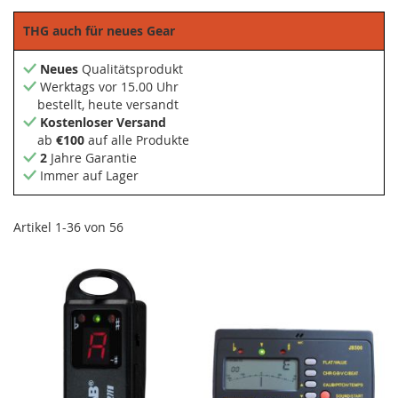
THG auch für neues Gear
Neues
Qualitätsprodukt
Werktags vor 15.00 Uhr
bestellt, heute versandt
Kostenloser Versand
ab
€100
auf alle Produkte
2
Jahre Garantie
Immer auf Lager
Artikel
1
-
36
von
56