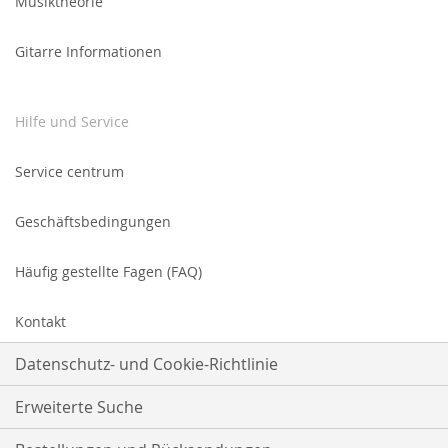
Musiktheorie
unseren
Newsletter
Gitarre Informationen
an:
Hilfe und Service
Service centrum
Geschäftsbedingungen
Häufig gestellte Fagen (FAQ)
Kontakt
Datenschutz- und Cookie-Richtlinie
Erweiterte Suche