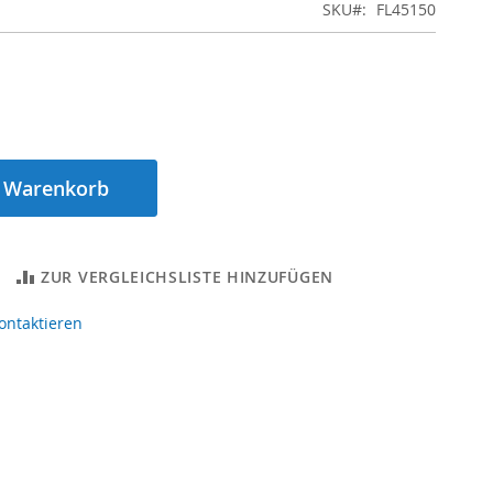
SKU
FL45150
n Warenkorb
ZUR VERGLEICHSLISTE HINZUFÜGEN
ontaktieren