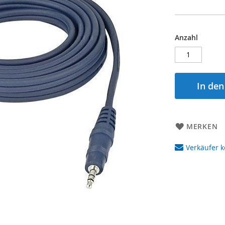
Anzahl
In de
MERKEN
Verkäufer k