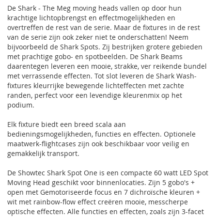
De Shark - The Meg moving heads vallen op door hun
krachtige lichtopbrengst en effectmogelijkheden en
overtreffen de rest van de serie. Maar de fixtures in de rest
van de serie zijn ook zeker niet te onderschatten! Neem
bijvoorbeeld de Shark Spots. Zij bestrijken grotere gebieden
met prachtige gobo- en spotbeelden. De Shark Beams
daarentegen leveren een mooie, strakke, ver reikende bundel
met verrassende effecten. Tot slot leveren de Shark Wash-
fixtures kleurrijke bewegende lichteffecten met zachte
randen, perfect voor een levendige kleurenmix op het
podium.
Elk fixture biedt een breed scala aan
bedieningsmogelijkheden, functies en effecten. Optionele
maatwerk-flightcases zijn ook beschikbaar voor veilig en
gemakkelijk transport.
De Showtec Shark Spot One is een compacte 60 watt LED Spot
Moving Head geschikt voor binnenlocaties. Zijn 5 gobo's +
open met Gemotoriseerde focus en 7 dichroïsche kleuren +
wit met rainbow-flow effect creëren mooie, messcherpe
optische effecten. Alle functies en effecten, zoals zijn 3-facet