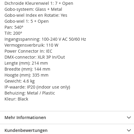
Dichroide Kleurenwiel 1: 7 + Open
Gobo-systeem: Glass + Metal
Gobo-wiel Index en Rotatie: Yes
Gobo-wiel 1: 5 + Open
Pan: 540°
Tilt: 200°
Ingangsspanning: 100-240 V AC 50/60 Hz
Vermogensverbruik: 110 W
Power Connector In: IEC
DMX-connector: XLR 3P In/Out
Lengte (mm): 214 mm
Breedte (mm): 144 mm
Hoogte (mm): 335 mm
Gewicht: 4.6 kg
IP-waarde: IP20 (indoor use only)
Behuizing: Metal / Plastic
Kleur: Black
Mehr Informationen
Kundenbewertungen