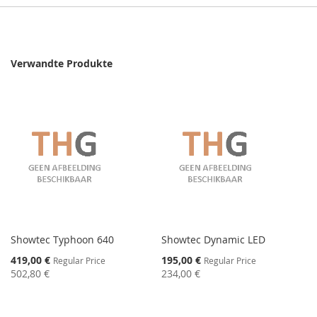
Verwandte Produkte
Showtec Typhoon 640
Showtec Dynamic LED
Special
Special
419,00 €
195,00 €
Regular Price
Regular Price
Price
Price
502,80 €
234,00 €