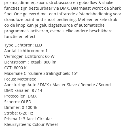
prisma, dimmer, zoom, stroboscoop en gobo flow & shake
functies zijn bestuurbaar via DMX. Daarnaast wordt de Shark
Spot One geleverd met een infrarode afstandsbediening voor
draadloze point-and-shoot-bediening. Met een enkele druk
op de knop kun je geluidsgestuurde of automatische
programma's activeren, evenals elke andere beschikbare
functie en effect.
Type Lichtbron: LED
Aantal Lichtbronnen: 1
Vermogen Lichtbron: 60 W
Lichtstroom (Totaal): 800 lm
CCT: 8000 K
Maximale Circulaire Stralingshoek: 15°
Focus: Motorised
Aansturing: Auto / DMX / Master Slave / Remote / Sound
DMX-kanalen: 8 / 14
Protocollen: DMX
Scherm: OLED
Dimmer: 0-100 %
Strobe: 0-20 Hz
Prisma 1: 3-facet Circular
Kleursysteem: Colour Wheel